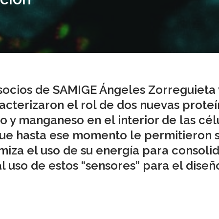
 socios de SAMIGE Ángeles Zorreguieta 
racterizaron el rol de dos nuevas prote
ro y manganeso en el interior de las cé
ue hasta ese momento le permitieron s
imiza el uso de su energía para consolid
l uso de estos “sensores” para el diseñ