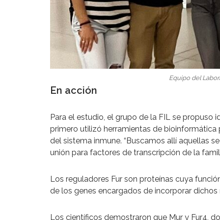
Equipo del Labora
En acción
Para el estudio, el grupo de la FIL se propuso i
primero utilizó herramientas de bioinformática 
del sistema inmune. “Buscamos allí aquellas se
unión para factores de transcripción de la familia
Los reguladores Fur son proteínas cuya función
de los genes encargados de incorporar dichos me
Los científicos demostraron que Mur y Fur4, dos