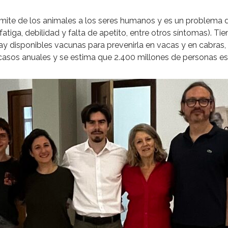
ite de los animales a los seres humanos y es un problema de
fatiga, debilidad y falta de apetito, entre otros síntomas). 
hay disponibles vacunas para prevenirla en vacas y en cabras,
 casos anuales y se estima que 2.400 millones de personas est