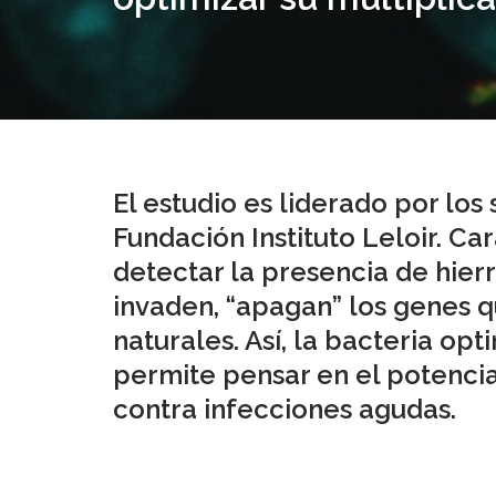
El estudio es liderado por los
Fundación Instituto Leloir. Ca
detectar la presencia de hier
invaden, “apagan” los genes q
naturales. Así, la bacteria opt
permite pensar en el potencia
contra infecciones agudas.