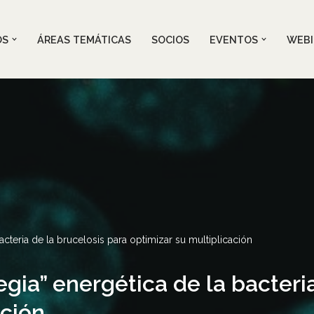
OS
ÁREAS TEMÁTICAS
SOCIOS
EVENTOS
WEBI
cteria de la brucelosis para optimizar su multiplicación
gia” energética de la bacteria
ación