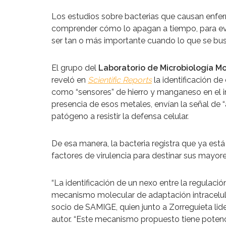
Los estudios sobre bacterias que causan enfer
comprender cómo lo apagan a tiempo, para evit
ser tan o más importante cuando lo que se bus
El grupo del
Laboratorio de Microbiología Mo
reveló en
Scientific Reports
la identificación d
como “sensores” de hierro y manganeso en el int
presencia de esos metales, envían la señal de “
patógeno a resistir la defensa celular.
De esa manera, la bacteria registra que ya está
factores de virulencia para destinar sus mayor
“La identificación de un nexo entre la regulac
mecanismo molecular de adaptación intracelular
socio de SAMIGE, quien junto a Zorreguieta lide
autor. “Este mecanismo propuesto tiene potencia