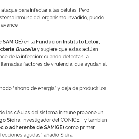
taque para infectar a las células. Pero
sistema inmune del organismo invadido, puede
 avance.
e SAMIGE)
en la
Fundación Instituto Leloir
,
cteria
Brucella
y sugiere que estas actúan
nce de la infección: cuando detectan la
 llamadas factores de virulencia, que ayudan al
modo “ahorro de energía” y deja de producir los
 de las células del sistema inmune propone un
go Sieira
, investigador del CONICET y también
cio adherente de SAMIGE)
como primer
fecciones agudas”, añadió Sieira.