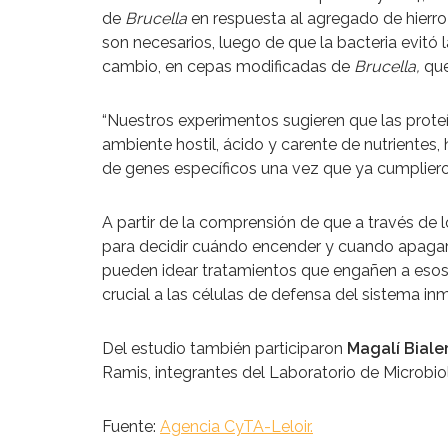
de
Brucella
en respuesta al agregado de hierro
son necesarios, luego de que la bacteria evitó 
cambio, en cepas modificadas de
Brucella,
que
“Nuestros experimentos sugieren que las proteí
ambiente hostil, ácido y carente de nutrientes, 
de genes específicos una vez que ya cumplieron
A partir de la comprensión de que a través de 
para decidir cuándo encender y cuando apagar su
pueden idear tratamientos que engañen a esos
crucial a las células de defensa del sistema in
Del estudio también participaron
Magalí Biale
Ramis, integrantes del Laboratorio de Microbiol
Fuente:
Agencia CyTA-Leloir.