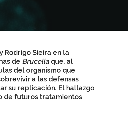
y Rodrigo Sieira en la
ínas de
Brucella
que, al
lulas del organismo que
obrevivir a las defensas
ar su replicación. El hallazgo
o de futuros tratamientos