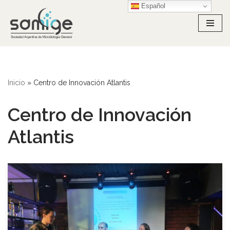
Español
Ir
al
contenido
Inicio
»
Centro de Innovación Atlantis
Centro de Innovación
Atlantis