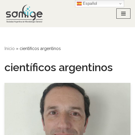
Español
Ir
al
contenido
Inicio
»
científicos argentinos
científicos argentinos