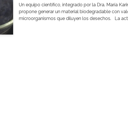
Un equipo científico, integrado por la Dra. María Kar
propone generar un material biodegradable con valo
microorganismos que diluyen los desechos. La activ