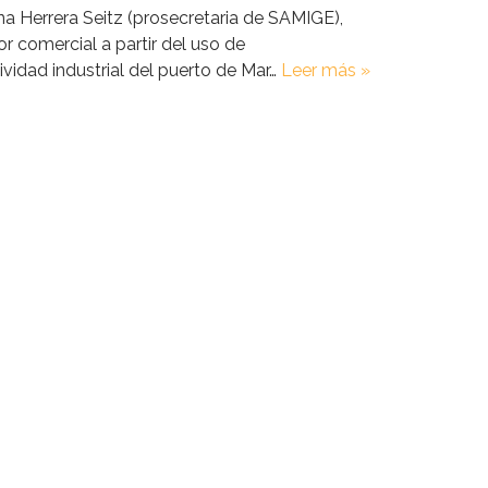
ina Herrera Seitz (prosecretaria de SAMIGE),
r comercial a partir del uso de
idad industrial del puerto de Mar…
Leer más »