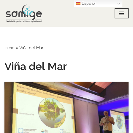
Español
Ir
al
contenido
Inicio
»
Viña del Mar
Viña del Mar